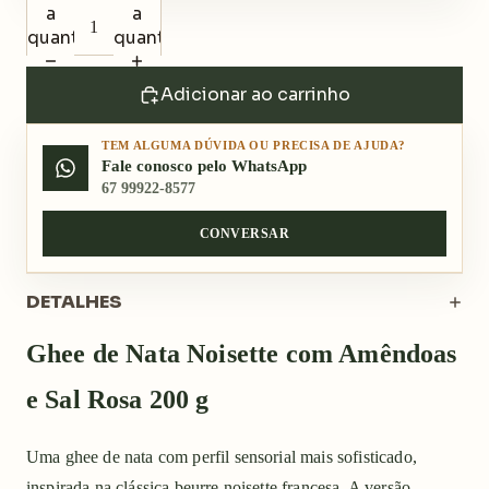
a
a
quantidade
quantidade
Adicionar ao carrinho
TEM ALGUMA DÚVIDA OU PRECISA DE AJUDA?
Fale conosco pelo WhatsApp
67 99922-8577
CONVERSAR
DETALHES
Ghee de Nata Noisette com Amêndoas
e Sal Rosa 200 g
Uma ghee de nata com perfil sensorial mais sofisticado,
inspirada na clássica beurre noisette francesa. A versão