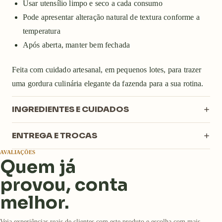
Usar utensílio limpo e seco a cada consumo
Pode apresentar alteração natural de textura conforme a
temperatura
Após aberta, manter bem fechada
Feita com cuidado artesanal, em pequenos lotes, para trazer
uma gordura culinária elegante da fazenda para a sua rotina.
INGREDIENTES E CUIDADOS
ENTREGA E TROCAS
AVALIAÇÕES
Quem já
provou, conta
melhor.
Veja experiências reais de clientes com este produto e escolha com mais