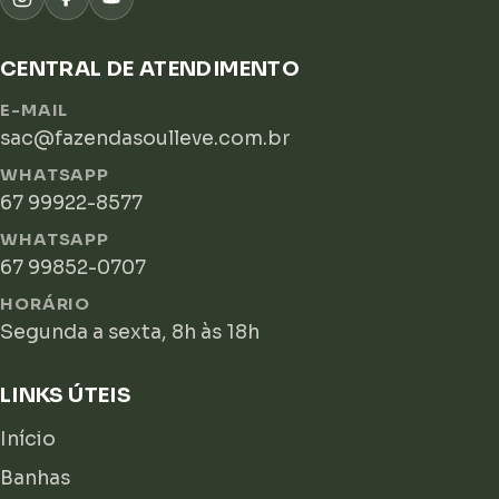
CENTRAL DE ATENDIMENTO
E-MAIL
sac@fazendasoulleve.com.br
WHATSAPP
67 99922-8577
WHATSAPP
67 99852-0707
HORÁRIO
Segunda a sexta, 8h às 18h
LINKS ÚTEIS
Início
Banhas