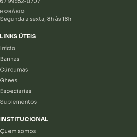
67 99852-0707
HORÁRIO
Segunda a sexta, 8h às 18h
LINKS ÚTEIS
Início
Banhas
Cúrcumas
Ghees
Especiarias
Suplementos
INSTITUCIONAL
Quem somos