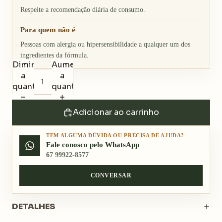
Respeite a recomendação diária de consumo.
Para quem não é
Pessoas com alergia ou hipersensibilidade a qualquer um dos
ingredientes da fórmula.
Diminuir
Aumentar
a
a
quantidade
quantidade
Adicionar ao carrinho
TEM ALGUMA DÚVIDA OU PRECISA DE AJUDA?
Fale conosco pelo WhatsApp
67 99922-8577
CONVERSAR
DETALHES